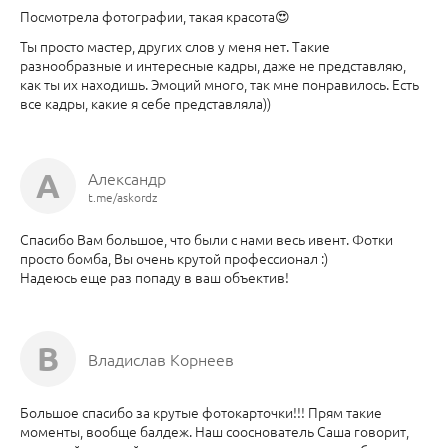
Посмотрела фотографии, такая красота😍
Ты просто мастер, других слов у меня нет. Такие
разнообразные и интересные кадры, даже не представляю,
как ты их находишь. Эмоций много, так мне понравилось. Есть
все кадры, какие я себе представляла))
А
Александр
t.me/askordz
Спасибо Вам большое, что были с нами весь ивент. Фотки
просто бомба, Вы очень крутой профессионал :)
Надеюсь еще раз попаду в ваш объектив!
В
Владислав Корнеев
Большое спасибо за крутые фотокарточки!!! Прям такие
моменты, вообще балдеж. Наш сооснователь Саша говорит,