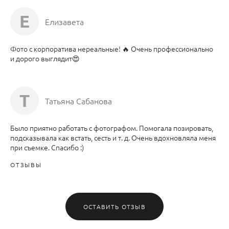
Е
Елизавета
Фото с корпоратива нереальные! 🔥 Очень профессионально
и дорого выглядит😍
Т
Татьяна Сабанова
Было приятно работать с фотографом. Помогала позировать,
подсказывала как встать, сесть и т. д. Очень вдохновляла меня
при съемке. Спасибо :)
ОТЗЫВЫ
ОСТАВИТЬ ОТЗЫВ